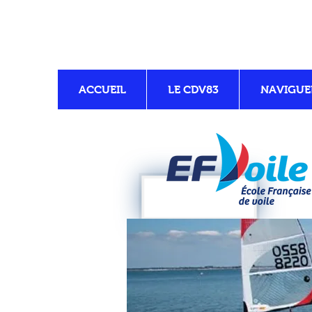
ACCUEIL
LE CDV83
NAVIGUE