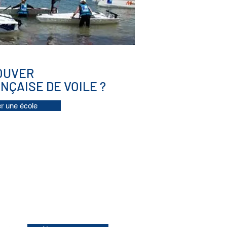
OUVER
NÇAISE DE VOILE ?
r une école
3